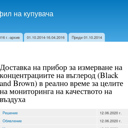
Skip to
main
ил на купувача
content
16 г.-архив
01.10.2014-16.04.2016
Преди 01.10.2014
Доставка на прибор за измерване на
концентрациите на въглерод (Black
and Brown) в реално време за целите
на мониторинга на качеството на
въздуха
Решение
12.06.2020 г.
Обявление
12.06.2020 г.