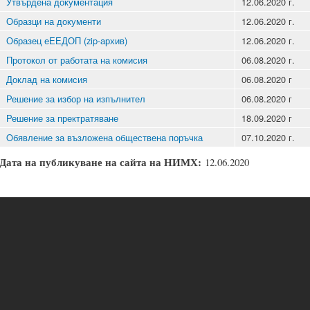
Утвърдена документация
12.06.2020 г.
Образци на документи
12.06.2020 г.
Образец еЕЕДОП (zip-архив)
12.06.2020 г.
Протокол от работата на комисия
06.08.2020 г.
Доклад на комисия
06.08.2020 г
Решение за избор на изпълнител
06.08.2020 г
Решение за пректратяване
18.09.2020 г
Oбявление за възложена обществена поръчка
07.10.2020 г.
Дата на публикуване на сайта на НИМХ:
12.06.2020