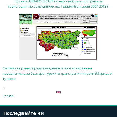
проекта ARDAFORECAST по европейската програма за
трансгранично сътрудничество Гърция-България 2007-2013 г.
Система за ранно предупреждение и прогнозиране на
наводненията за българо-турските трансгранични реки (Марица и
Тунджа)
English
Последвайте ни