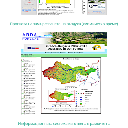
Прогноза на замърсяването на въздуха (хиимическо време)
Информационната система изготвена в рамките на