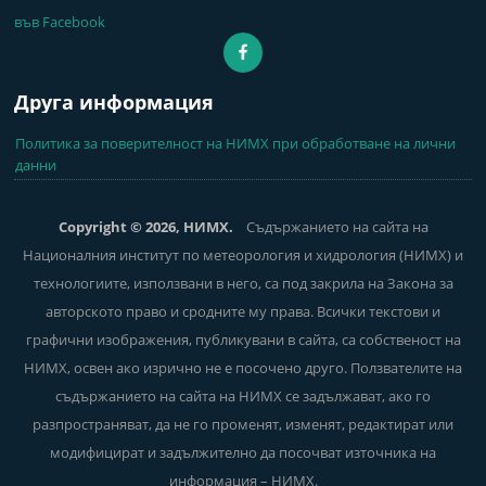
във Facebook
Друга информация
Политика за поверителност на НИМХ при обработване на лични
данни
Copyright © 2026, НИМХ.
Съдържанието на сайта на
Националния институт по метеорология и хидрология (НИМХ) и
технологиите, използвани в него, са под закрила на Закона за
авторското право и сродните му права. Всички текстови и
графични изображения, публикувани в сайта, са собственост на
НИМХ, освен ако изрично не е посочено друго. Ползвателите на
съдържанието на сайта на НИМХ се задължават, ако го
разпространяват, да не го променят, изменят, редактират или
модифицират и задължително да посочват източника на
информация – НИМХ.