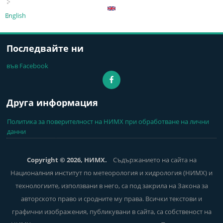
English
Последвайте ни
във Facebook
Друга информация
Политика за поверителност на НИМХ при обработване на лични
данни
Copyright © 2026, НИМХ.
Съдържанието на сайта на
Националния институт по метеорология и хидрология (НИМХ) и
технологиите, използвани в него, са под закрила на Закона за
авторското право и сродните му права. Всички текстови и
графични изображения, публикувани в сайта, са собственост на