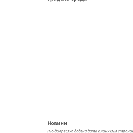
Новини
(По-долу всяка дадена дата е линк към страни