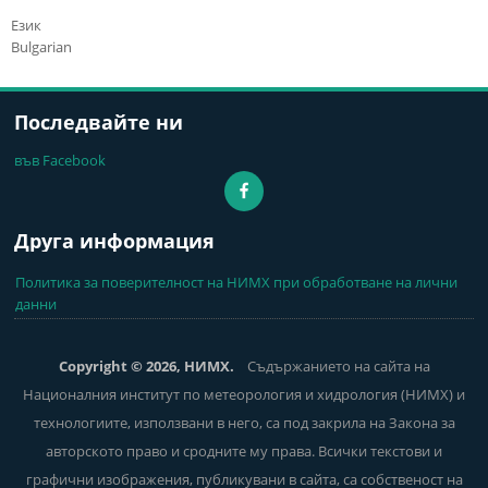
Език
Bulgarian
Последвайте ни
във Facebook
Друга информация
Политика за поверителност на НИМХ при обработване на лични
данни
Copyright © 2026, НИМХ.
Съдържанието на сайта на
Националния институт по метеорология и хидрология (НИМХ) и
технологиите, използвани в него, са под закрила на Закона за
авторското право и сродните му права. Всички текстови и
графични изображения, публикувани в сайта, са собственост на