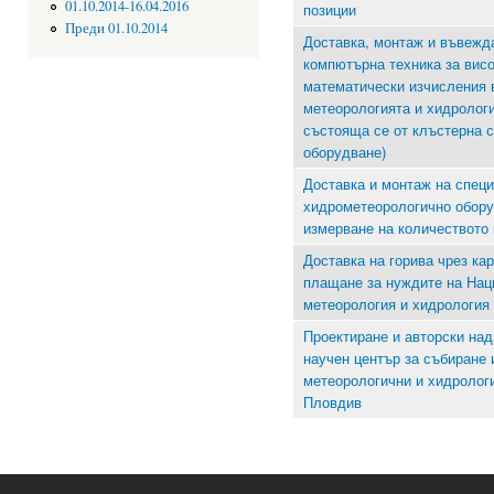
01.10.2014-16.04.2016
позиции
Преди 01.10.2014
Доставка, монтаж и въвежд
компютърна техника за вис
математически изчисления 
метеорологията и хидролог
състояща се от клъстерна 
оборудване)
Доставка и монтаж на спец
хидрометеорологично обору
измерване на количеството 
Доставка на горива чрез ка
плащане за нуждите на Нац
метеорология и хидрология
Проектиране и авторски над
научен център за събиране 
метеорологични и хидролог
Пловдив